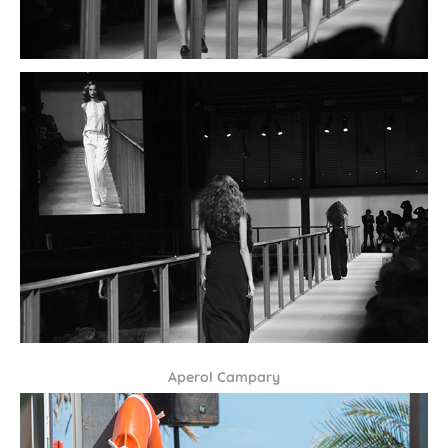
Aperol Campary