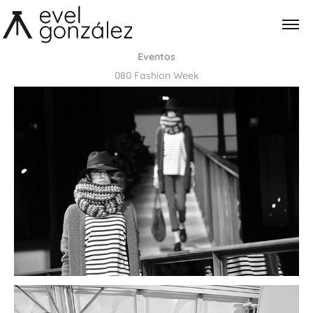
Eventos
080 Fashion Week